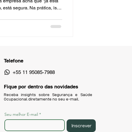
ra. Na prática, isso
ue algum arquivo está sendo
iferente de estar em
Telefone
+55 11 95085-7988
Fique por dentro das novidades
Receba insights sobre Segurança e Saúde
Ocupacional diretamente no seu e-mail.
Seu melhor E-mail
*
Inscrever