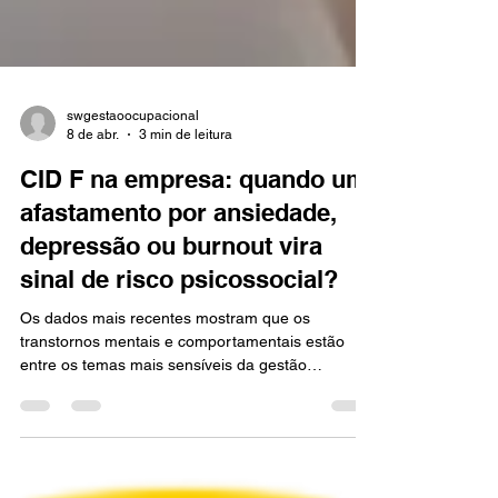
swgestaoocupacional
8 de abr.
3 min de leitura
CID F na empresa: quando um
afastamento por ansiedade,
depressão ou burnout vira
sinal de risco psicossocial?
Os dados mais recentes mostram que os
transtornos mentais e comportamentais estão
entre os temas mais sensíveis da gestão
ocupacional no Brasil.