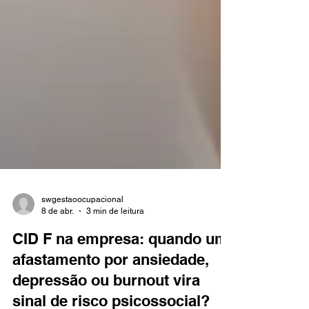
swgestaoocupacional
8 de abr.
3 min de leitura
CID F na empresa: quando um
afastamento por ansiedade,
depressão ou burnout vira